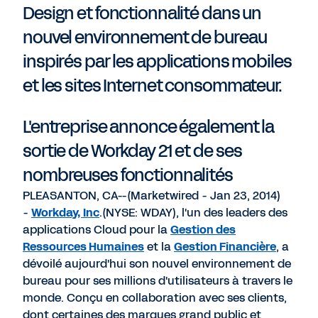
Design et fonctionnalité dans un
nouvel environnement de bureau
inspirés par les applications mobiles
et les sites Internet consommateur.
L'entreprise annonce également la
sortie de Workday 21 et de ses
nombreuses fonctionnalités
PLEASANTON, CA--(Marketwired - Jan 23, 2014)
-
Workday, Inc
.(
NYSE
:
WDAY
), l'un des leaders des
applications Cloud pour la
Gestion des
Ressources Humaines
et la
Gestion Financière
, a
dévoilé aujourd'hui son nouvel environnement de
bureau pour ses millions d'utilisateurs à travers le
monde. Conçu en collaboration avec ses clients,
dont certaines des marques grand public et