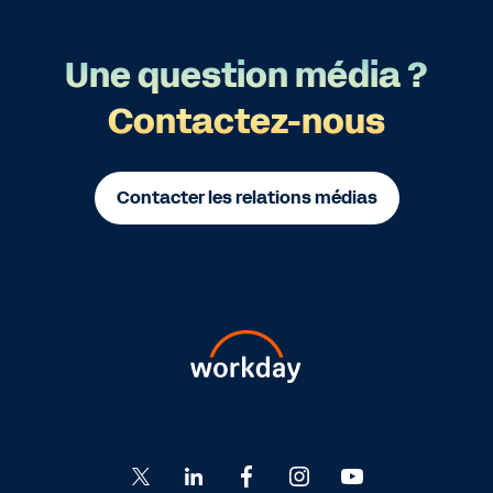
Une question média ?
Contactez-nous
Contacter les relations médias
Go
Go
Go
Go
Go
to
to
to
to
to