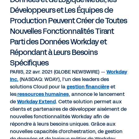
Développeurs et Les Équipes de
Production Peuvent Créer de Toutes
Nouvelles Fonctionnalités Tirant
Parti des Données Workday et
Répondant à Leurs Besoins
Spécifiques
PARIS, 22 avr. 2021 (GLOBE NEWSWIRE) --
Workday
Inc.
(NASDAQ: WDAY), l’un des leaders des
solutions Cloud pour la
gestion financière
et
les
ressources humaines
, annonce le lancement
de
Workday Extend
. Cette solution permet aux
clients et partenaires de développer aisément de
nouvelles fonctionnalités Workday afin de
répondre à leurs besoins uniques. Grâce aux
nouvelles capacités d’orchestration, de gestion
de données et de logique métier de Workday