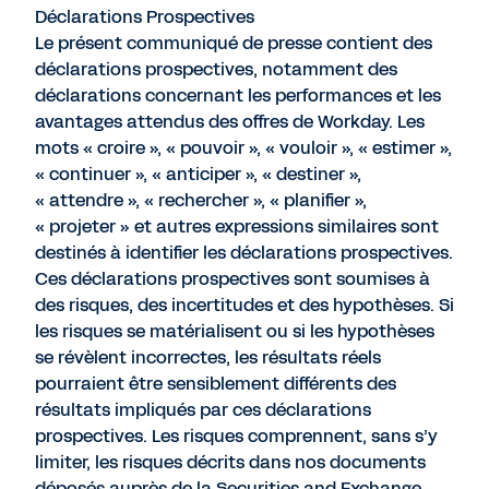
Déclarations Prospectives
Le présent communiqué de presse contient des
déclarations prospectives, notamment des
déclarations concernant les performances et les
avantages attendus des offres de Workday. Les
mots « croire », « pouvoir », « vouloir », « estimer »,
« continuer », « anticiper », « destiner »,
« attendre », « rechercher », « planifier »,
« projeter » et autres expressions similaires sont
destinés à identifier les déclarations prospectives.
Ces déclarations prospectives sont soumises à
des risques, des incertitudes et des hypothèses. Si
les risques se matérialisent ou si les hypothèses
se révèlent incorrectes, les résultats réels
pourraient être sensiblement différents des
résultats impliqués par ces déclarations
prospectives. Les risques comprennent, sans s’y
limiter, les risques décrits dans nos documents
déposés auprès de la Securities and Exchange