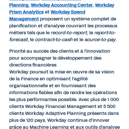
Planning
,
Workday Accounting Center
,
Workday
Prism Analytics
et
Workday Spend
Management
proposent un système complet de
planification et d’analyse couvrant les processus
métiers tels que le
record-to-report
, le
report-to-
forecast
, le
contract-to-cash
et le
source-to-pay
.
Priorité au succès des clients et à l'innovation
pour accompagner le développement des
directions financières
Workday poursuit la mise en œuvre de sa vision
de la Finance en optimisant l’agilité
organisationnelle et en fournissant des
informations fiables afin de rendre les opérations
les plus performantes possible. Avec plus de 1 000
clients Workday Financial Management et 5 500
clients Workday Adaptive Planning présents dans
plus de 120 pays, Workday continue d’innover
grâce au Machine Learning et aux outils d’analyse