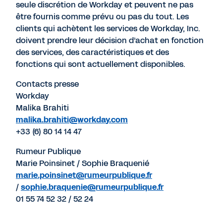
seule discrétion de Workday et peuvent ne pas
être fournis comme prévu ou pas du tout. Les
clients qui achètent les services de Workday, Inc.
doivent prendre leur décision d’achat en fonction
des services, des caractéristiques et des
fonctions qui sont actuellement disponibles.
Contacts presse
Workday
Malika Brahiti
malika.brahiti@workday.com
+33 (6) 80 14 14 47
Rumeur Publique
Marie Poinsinet / Sophie Braquenié
marie.poinsinet@rumeurpublique.fr
/
sophie.braquenie@rumeurpublique.fr
01 55 74 52 32 / 52 24