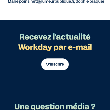
Marie.poinsinet@rumeurpublique.fr/Sophie.braquenie
Recevez l'actualité
Workday par e-mail
S'inscrire
Une question média ?