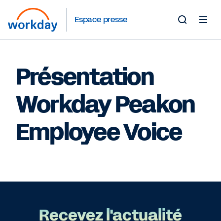
Espace presse
Toggle
Search
Form
Présentation
Workday Peakon
Employee Voice
Recevez l'actualité