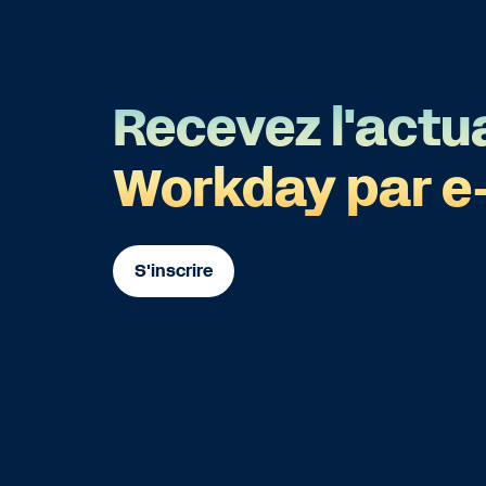
Recevez l'actua
Workday par e
S'inscrire