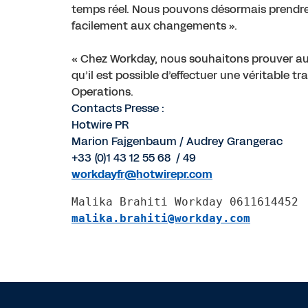
temps réel. Nous pouvons désormais prendre d
facilement aux changements ».
« Chez Workday, nous souhaitons prouver au
qu’il est possible d’effectuer une véritable t
Operations.
Contacts Presse :
Hotwire PR
Marion Fajgenbaum / Audrey Grangerac
+33 (0)1 43 12 55 68 / 49
workdayfr@hotwirepr.com
malika.brahiti@workday.com