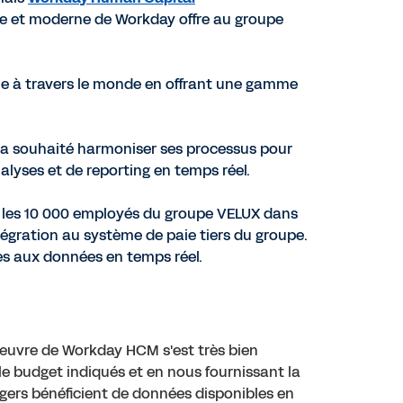
e et moderne de Workday offre au groupe
e à travers le monde en offrant une gamme
, a souhaité harmoniser ses processus pour
nalyses et de reporting en temps réel.
re les 10 000 employés du groupe VELUX dans
tégration au système de paie tiers du groupe.
ès aux données en temps réel.
 œuvre de Workday HCM s'est très bien
le budget indiqués et en nous fournissant la
gers bénéficient de données disponibles en