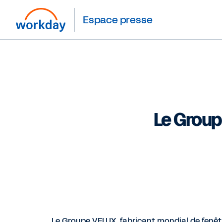
Espace presse
Le Group
Le Groupe VELUX, fabricant mondial de fenêtr