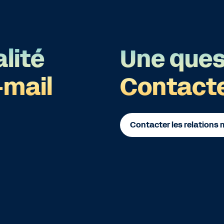
lité
Une ques
-mail
Contact
Contacter les relations