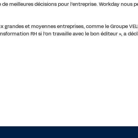
e meilleures décisions pour l’entreprise. Workday nous pe
x grandes et moyennes entreprises, comme le Groupe VELUX
ransformation RH si l’on travaille avec le bon éditeur », a 