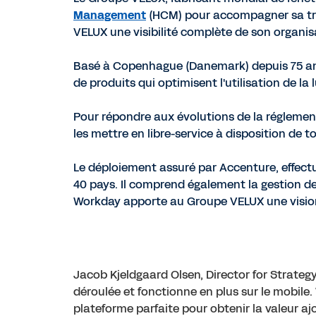
Management
(HCM) pour accompagner sa tra
VELUX une visibilité complète de son organisat
Basé à Copenhague (Danemark) depuis 75 ans
de produits qui optimisent l'utilisation de la l
Pour répondre aux évolutions de la réglement
les mettre en libre-service à disposition de t
Le déploiement assuré par Accenture, effect
40 pays. Il comprend également la gestion des
Workday apporte au Groupe VELUX une vision 
Jacob Kjeldgaard Olsen, Director for Strate
déroulée et fonctionne en plus sur le mobile
plateforme parfaite pour obtenir la valeur 