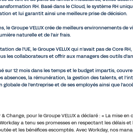
nsformation RH. Basé dans le Cloud, le système RH uniqu
ion et lui garantit ainsi une meilleure prise de décision.
, le Groupe VELUX crée de meilleurs environnements de vi
umière naturelle et de l’air frais.
ation de l'UE, le Groupe VELUX qui n’avait pas de Core RH
ous les collaborateurs et offrir aux managers des outils d’a
ué sur 12 mois dans les temps et le budget impartis, couv
 absences, la rémunération, la gestion des talents, et l’in
globale de l’entreprise et de ses employés ainsi que l’acc
gy & Change, pour le Groupe VELUX a déclaré : « La mise en
. Workday a tenu ses promesses en respectant les délais et 
ajoutée et les bénéfices escomptés. Avec Workday, nos mana