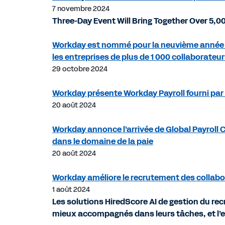
7 novembre 2024
Three-Day Event Will Bring Together Over 5,
Workday est nommé pour la neuvième année 
les entreprises de plus de 1 000 collaborateu
29 octobre 2024
Workday présente Workday Payroll fourni par 
20 août 2024
Workday annonce l’arrivée de Global Payroll 
dans le domaine de la paie
20 août 2024
Workday améliore le recrutement des collabora
1 août 2024
Les solutions HiredScore AI de gestion du re
mieux accompagnés dans leurs tâches, et l