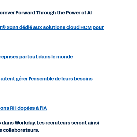
orever Forward Through the Power of AI
r® 2024 dédié aux solutions cloud HCM pour
treprises partout dans le monde
aitent gérer l’ensemble de leurs besoins
ions RH dopées à l’IA
s dans Workday. Les recruteurs seront ainsi
 collaborateurs.